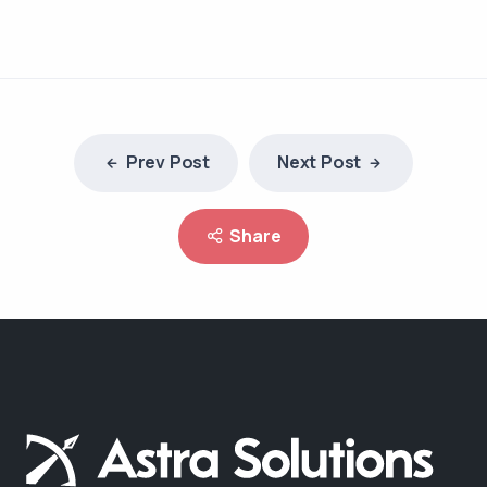
Prev Post
Next Post
Share