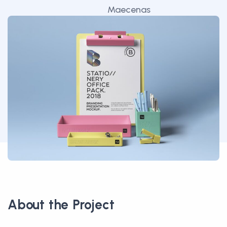
Maecenas
faucibus
mollis
interdum.
About the Project