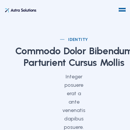
IDENTITY
Commodo Dolor Bibendu
Parturient Cursus Mollis
Integer
posuere
erat a
ante
venenatis
dapibus
posuere.