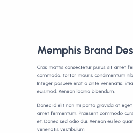
Memphis Brand Des
Cras mattis consectetur purus sit amet fe
commodo, tortor mauris condimentum nibh
Integer posuere erat a ante venenatis. E
euismod. Aenean lacinia bibendum.
Donec id elit non mi porta gravida at eget
amet fermentum. Praesent commodo cursus
et. Donec sed odio dui. Aenean eu leo qua
venenatis vestibulum.