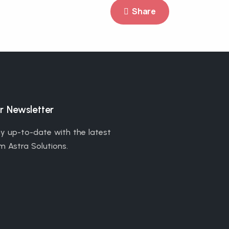
Share
r Newsletter
y up-to-date with the latest
m Astra Solutions.