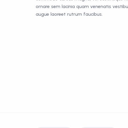
ornare sem lacinia quam venenatis vestibul
augue laoreet rutrum faucibus.