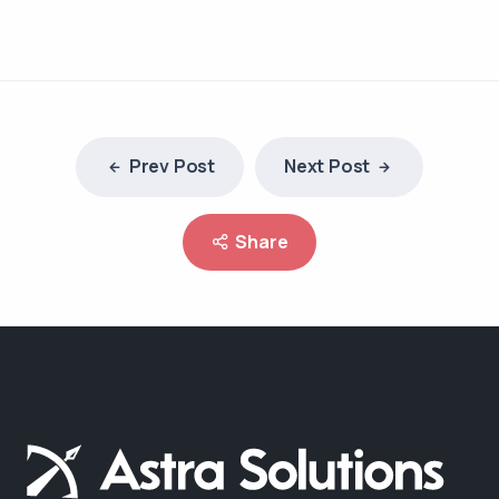
Prev Post
Next Post
Share