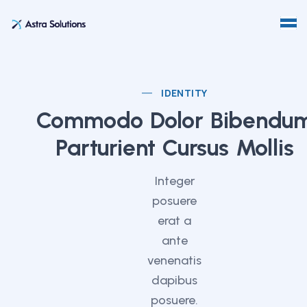
IDENTITY
Commodo Dolor Bibendu
Parturient Cursus Mollis
Integer
posuere
erat a
ante
venenatis
dapibus
posuere.