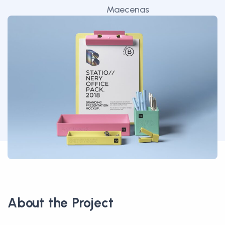
Maecenas
faucibus
mollis
interdum.
About the Project